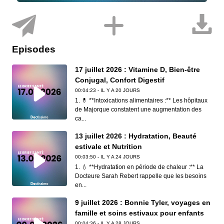
Episodes
17 juillet 2026 : Vitamine D, Bien-être
Conjugal, Confort Digestif
00:04:23 - IL Y A 20 JOURS
1. 💊 **Intoxications alimentaires :** Les hôpitaux
de Majorque constatent une augmentation des
ca...
13 juillet 2026 : Hydratation, Beauté
estivale et Nutrition
00:03:50 - IL Y A 24 JOURS
1. 💧 **Hydratation en période de chaleur :** La
Docteure Sarah Rebert rappelle que les besoins
en...
9 juillet 2026 : Bonnie Tyler, voyages en
famille et soins estivaux pour enfants
00:04:36 - IL Y A 28 JOURS