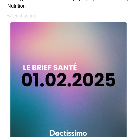
Nutrition
© Doctissimo