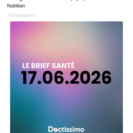
Nutrition
© Doctissimo