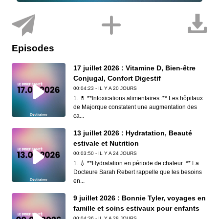
Episodes
17 juillet 2026 : Vitamine D, Bien-être
Conjugal, Confort Digestif
00:04:23 - IL Y A 20 JOURS
1. 💊 **Intoxications alimentaires :** Les hôpitaux
de Majorque constatent une augmentation des
ca...
13 juillet 2026 : Hydratation, Beauté
estivale et Nutrition
00:03:50 - IL Y A 24 JOURS
1. 💧 **Hydratation en période de chaleur :** La
Docteure Sarah Rebert rappelle que les besoins
en...
9 juillet 2026 : Bonnie Tyler, voyages en
famille et soins estivaux pour enfants
00:04:36 - IL Y A 28 JOURS