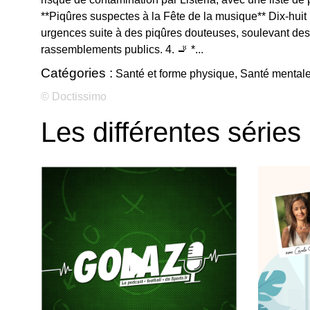
**Piqûres suspectes à la Fête de la musique** Dix-hui
urgences suite à des piqûres douteuses, soulevant des
rassemblements publics. 4. 🚬 *...
Catégories :
Santé et forme physique, Santé mentale,
© Doctissimo
Les différentes séries