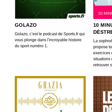
GOLAZO
10 MIN
DÉSTR
Golazo, c’est le podcast de Sports.fr qui
vous plonge dans l'incroyable histoire
La sophro
du sport numéro 1.
propose to
exercices 
situations
retrouver s