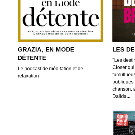
GRAZIA, EN MODE
LES DE
DÉTENTE
"Les desti
Closer qui 
Le podcast de méditation et de
tumultueus
relaxation
publiques 
chanson, a
Dalida...