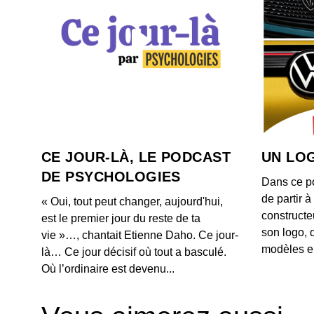
CE JOUR-LÀ, LE PODCAST
UN LOG
DE PSYCHOLOGIES
Dans ce p
de partir 
« Oui, tout peut changer, aujourd'hui,
constructe
est le premier jour du reste de ta
son logo, 
vie »…, chantait Etienne Daho. Ce jour-
modèles e
là… Ce jour décisif où tout a basculé.
Où l’ordinaire est devenu...