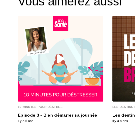
Vous aimerez aussi
10 MINUTES POUR DÉSTRE...
LES DESTINS 
Episode 3 - Bien démarrer sa journée
Les destin
il y a 5 ans
il y a 4 ans