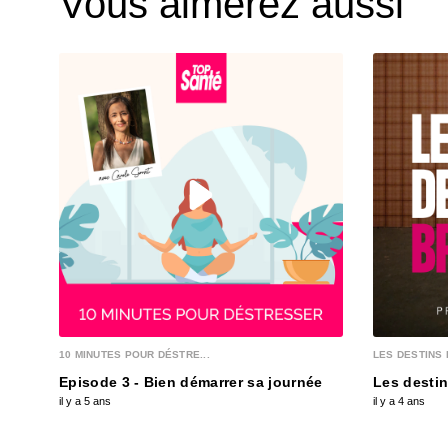
Vous aimerez aussi
10 MINUTES POUR DÉSTRE...
LES DESTINS 
Episode 3 - Bien démarrer sa journée
Les destin
il y a 5 ans
il y a 4 ans