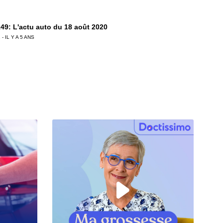
49: L'actu auto du 18 août 2020
 - IL Y A 5 ANS
48: L'actu auto du 11 août 2020
 - IL Y A 5 ANS
47: L'actu auto du 04 août 2020
 - IL Y A 6 ANS
6: L'actu auto du 28 juillet 2020
 - IL Y A 6 ANS
5: L'actu auto du 24 juillet 2020