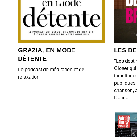
GRAZIA, EN MODE
LES DE
DÉTENTE
"Les desti
Closer qui 
Le podcast de méditation et de
tumultueus
relaxation
publiques 
chanson, a
Dalida...