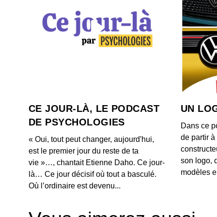
CE JOUR-LÀ, LE PODCAST
UN LOG
DE PSYCHOLOGIES
Dans ce p
de partir 
« Oui, tout peut changer, aujourd'hui,
constructe
est le premier jour du reste de ta
son logo, 
vie »…, chantait Etienne Daho. Ce jour-
modèles e
là… Ce jour décisif où tout a basculé.
Où l’ordinaire est devenu...