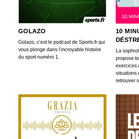
GOLAZO
10 MIN
DÉSTR
Golazo, c’est le podcast de Sports.fr qui
vous plonge dans l'incroyable histoire
La sophro
du sport numéro 1.
propose to
exercices 
situations
retrouver s