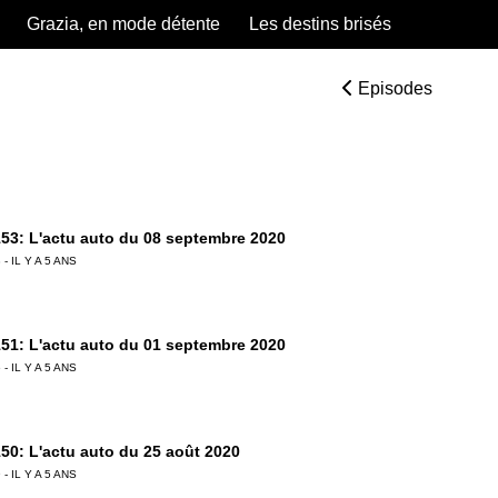
Grazia, en mode détente
Les destins brisés
Episodes
53: L'actu auto du 08 septembre 2020
 - IL Y A 5 ANS
51: L'actu auto du 01 septembre 2020
 - IL Y A 5 ANS
50: L'actu auto du 25 août 2020
 - IL Y A 5 ANS