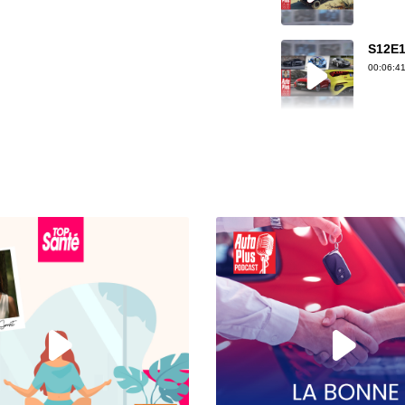
S12E1
00:06:41
S12E1
00:07:30
S12E1
00:07:33
S12E14
00:04:46
S12E14