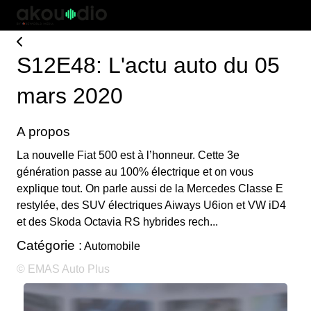
S12E48: L'actu auto du 05
mars 2020
A propos
La nouvelle Fiat 500 est à l’honneur. Cette 3e
génération passe au 100% électrique et on vous
explique tout. On parle aussi de la Mercedes Classe E
restylée, des SUV électriques Aiways U6ion et VW iD4
et des Skoda Octavia RS hybrides rech...
Catégorie :
Automobile
© EMAS Auto Plus