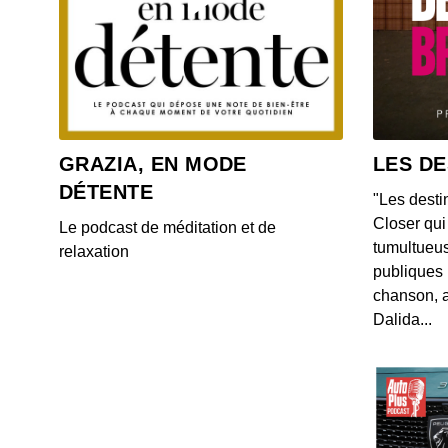
GRAZIA, EN MODE
LES DE
DÉTENTE
"Les desti
Closer qui 
Le podcast de méditation et de
tumultueus
relaxation
publiques 
chanson, a
Dalida...