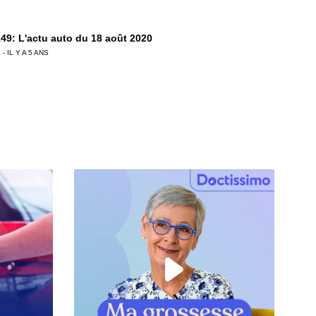
49: L'actu auto du 18 août 2020
 - IL Y A 5 ANS
48: L'actu auto du 11 août 2020
 - IL Y A 5 ANS
47: L'actu auto du 04 août 2020
 - IL Y A 6 ANS
6: L'actu auto du 28 juillet 2020
 - IL Y A 6 ANS
5: L'actu auto du 24 juillet 2020