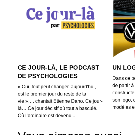
CE JOUR-LÀ, LE PODCAST
UN LOG
DE PSYCHOLOGIES
Dans ce p
de partir 
« Oui, tout peut changer, aujourd'hui,
constructe
est le premier jour du reste de ta
son logo, 
vie »…, chantait Etienne Daho. Ce jour-
modèles e
là… Ce jour décisif où tout a basculé.
Où l’ordinaire est devenu...