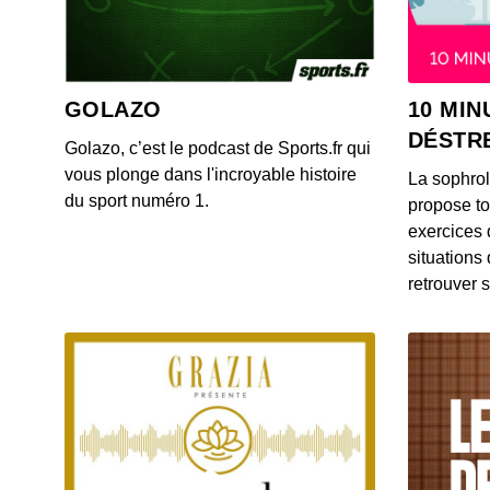
GOLAZO
10 MIN
DÉSTR
Golazo, c’est le podcast de Sports.fr qui
vous plonge dans l'incroyable histoire
La sophro
du sport numéro 1.
propose to
exercices 
situations
retrouver s