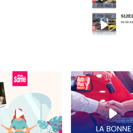
S12E1
00:06:41
S12E1
00:07:30
S12E1
00:07:33
S12E14
00:04:46
S12E14