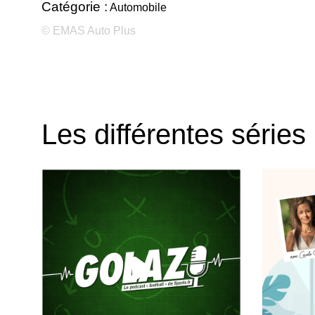
Catégorie :
Automobile
© EMAS Auto Plus
Les différentes séries