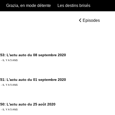
Grazia, en mode détente
Les destins brisés
Episodes
53: L'actu auto du 08 septembre 2020
 - IL Y A 5 ANS
51: L'actu auto du 01 septembre 2020
 - IL Y A 5 ANS
50: L'actu auto du 25 août 2020
 - IL Y A 5 ANS