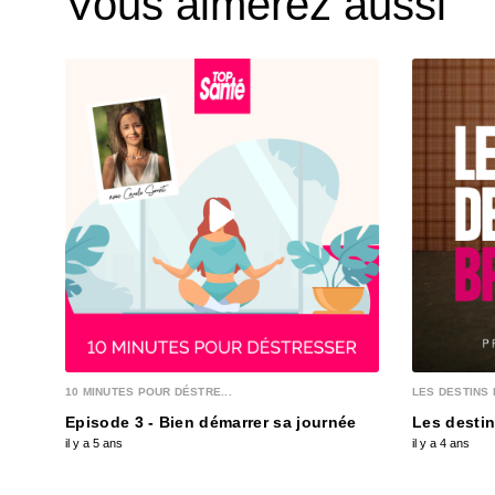
Vous aimerez aussi
10 MINUTES POUR DÉSTRE...
LES DESTINS 
Episode 3 - Bien démarrer sa journée
Les destin
il y a 5 ans
il y a 4 ans