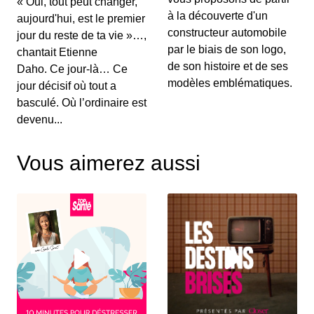
« Oui, tout peut changer,
00:03:15 - IL Y A 6 ANS
à la découverte d'un
aujourd'hui, est le premier
Au menu de ce vendredi&nbsp;: l’essai du
Renault Captur hybride rechargeable, la Suzuki...
constructeur automobile
jour du reste de ta vie »…,
par le biais de son logo,
chantait Etienne
de son histoire et de ses
Daho. Ce jour-là… Ce
S12E130: L'actu auto du 02 juillet 2020
modèles emblématiques.
jour décisif où tout a
00:03:25 - IL Y A 6 ANS
basculé. Où l’ordinaire est
Le Grenadier, c’est un peu le successeur du
devenu...
Defender. On vous le présente dans ce JT au...
Vous aimerez aussi
S12E129: L'actu auto du 1er juillet 2020
00:03:12 - IL Y A 6 ANS
Le Volkswagen Tiguan s’offre un nouveau look et
de nouvelles motorisations. On fait le p...
S12E128: L'actu auto du 30 juin 2020
00:03:12 - IL Y A 6 ANS
Pleins feux en ce mardi sur la nouvelle Citroën
C4. On parlera également des 110 km/h su...