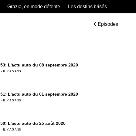
Grazia, en mode détente
Les destins brisés
Episodes
53: L'actu auto du 08 septembre 2020
 - IL Y A 5 ANS
51: L'actu auto du 01 septembre 2020
 - IL Y A 5 ANS
50: L'actu auto du 25 août 2020
 - IL Y A 5 ANS