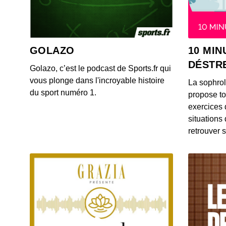
GOLAZO
10 MIN
DÉSTR
Golazo, c’est le podcast de Sports.fr qui
vous plonge dans l'incroyable histoire
La sophro
du sport numéro 1.
propose to
exercices 
situations
retrouver s