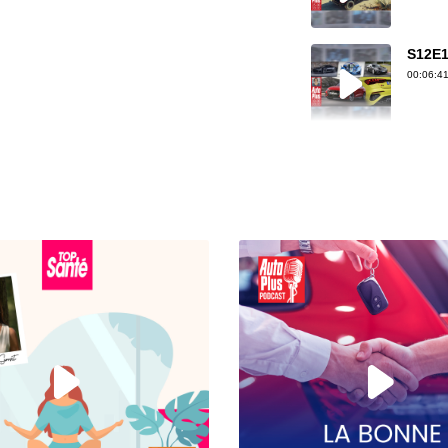
S12E1
00:06:41
S12E1
00:07:30
S12E1
00:07:33
S12E14
00:04:46
S12E14