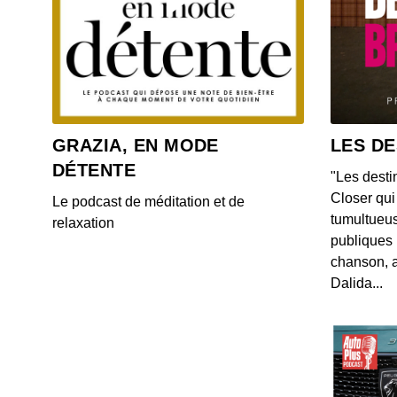
GRAZIA, EN MODE
LES DE
DÉTENTE
"Les desti
Closer qui 
Le podcast de méditation et de
tumultueus
relaxation
publiques 
chanson, a
Dalida...