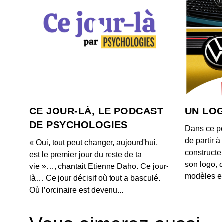
CE JOUR-LÀ, LE PODCAST
UN LOG
DE PSYCHOLOGIES
Dans ce p
de partir 
« Oui, tout peut changer, aujourd'hui,
constructe
est le premier jour du reste de ta
son logo, 
vie »…, chantait Etienne Daho. Ce jour-
modèles e
là… Ce jour décisif où tout a basculé.
Où l’ordinaire est devenu...