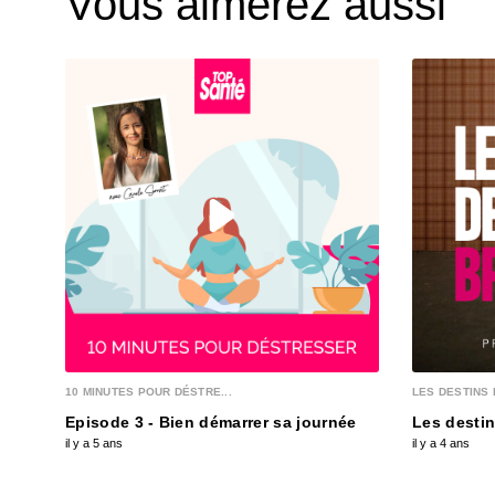
Vous aimerez aussi
10 MINUTES POUR DÉSTRE...
LES DESTINS 
Episode 3 - Bien démarrer sa journée
Les destin
il y a 5 ans
il y a 4 ans