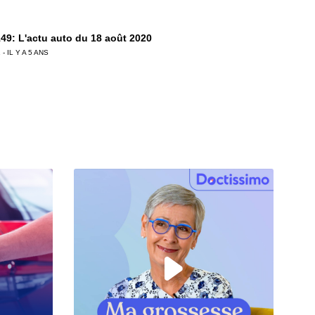
49: L'actu auto du 18 août 2020
 - IL Y A 5 ANS
48: L'actu auto du 11 août 2020
 - IL Y A 5 ANS
47: L'actu auto du 04 août 2020
 - IL Y A 6 ANS
6: L'actu auto du 28 juillet 2020
 - IL Y A 6 ANS
5: L'actu auto du 24 juillet 2020