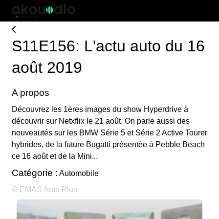
S11E156: L'actu auto du 16
août 2019
A propos
Découvrez les 1ères images du show Hyperdrive à
découvrir sur Netxflix le 21 août. On parle aussi des
nouveautés sur les BMW Série 5 et Série 2 Active Tourer
hybrides, de la future Bugatti présentée à Pebble Beach
ce 16 août et de la Mini...
Catégorie :
Automobile
© EMAS Auto Plus