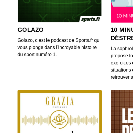
GOLAZO
10 MIN
DÉSTR
Golazo, c’est le podcast de Sports.fr qui
vous plonge dans l'incroyable histoire
La sophro
du sport numéro 1.
propose to
exercices 
situations
retrouver s