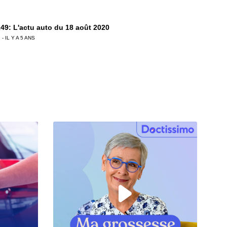
49: L'actu auto du 18 août 2020
 - IL Y A 5 ANS
48: L'actu auto du 11 août 2020
 - IL Y A 5 ANS
47: L'actu auto du 04 août 2020
 - IL Y A 6 ANS
6: L'actu auto du 28 juillet 2020
 - IL Y A 6 ANS
5: L'actu auto du 24 juillet 2020