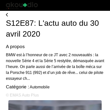
S12E87: L'actu auto du 30
avril 2020
A propos
BMW est à l’honneur de ce JT avec 2 nouveautés : la
nouvelle Série 4 et la Série 5 restylée, démasquée avant
l’heure. On parle aussi de l’arrivée de la boîte méca sur
la Porsche 911 (992) et d’un job de rêve... celui de pilote
essayeur ch...
Catégorie :
Automobile
© EMAS Auto Plus