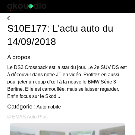
S10E177: L'actu auto du
14/09/2018
A propos
Le DS3 Crossback est la star du jour. Le 2e SUV DS est
à découvrir dans notre JT en vidéo. Profitez-en aussi
pour jeter un coup d’œil à la nouvelle BMW Série 3
Berline. Elle est camouflée, mais se laisser regarder.
Enfin focus sur le Skod...
Catégorie :
Automobile
© EMAS Auto Plus