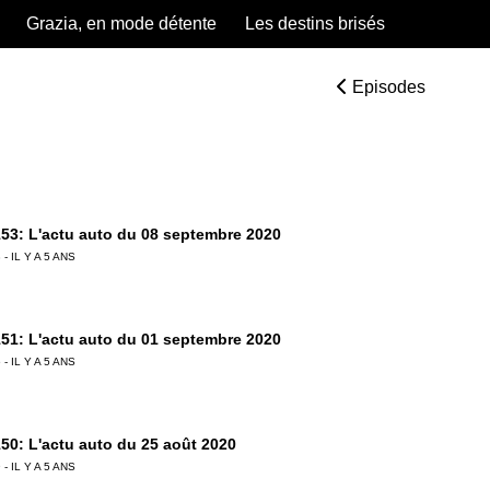
Grazia, en mode détente
Les destins brisés
Episodes
53: L'actu auto du 08 septembre 2020
 - IL Y A 5 ANS
51: L'actu auto du 01 septembre 2020
 - IL Y A 5 ANS
50: L'actu auto du 25 août 2020
 - IL Y A 5 ANS