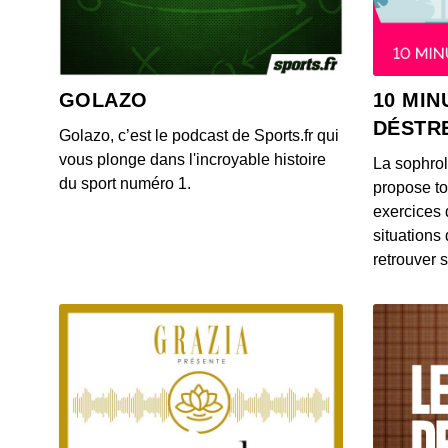
GOLAZO
10 MIN
DÉSTR
Golazo, c’est le podcast de Sports.fr qui
vous plonge dans l'incroyable histoire
La sophro
du sport numéro 1.
propose to
exercices 
situations
retrouver s