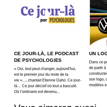
CE JOUR-LÀ, LE PODCAST
UN LOG
DE PSYCHOLOGIES
Dans ce p
de partir 
« Oui, tout peut changer, aujourd'hui,
constructe
est le premier jour du reste de ta
son logo, 
vie »…, chantait Etienne Daho. Ce jour-
modèles e
là… Ce jour décisif où tout a basculé.
Où l’ordinaire est devenu...