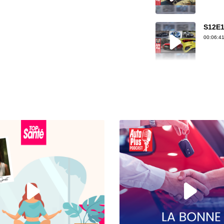
S12E1
00:06:41
S12E1
00:07:30
S12E1
00:07:33
S12E14
00:04:46
S12E14