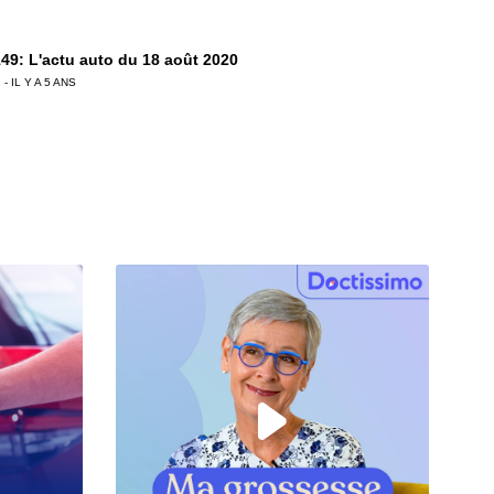
49: L'actu auto du 18 août 2020
 - IL Y A 5 ANS
48: L'actu auto du 11 août 2020
 - IL Y A 5 ANS
47: L'actu auto du 04 août 2020
 - IL Y A 6 ANS
6: L'actu auto du 28 juillet 2020
 - IL Y A 6 ANS
5: L'actu auto du 24 juillet 2020