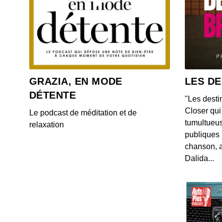
GRAZIA, EN MODE
LES DE
DÉTENTE
"Les desti
Closer qui 
Le podcast de méditation et de
tumultueus
relaxation
publiques 
chanson, a
Dalida...