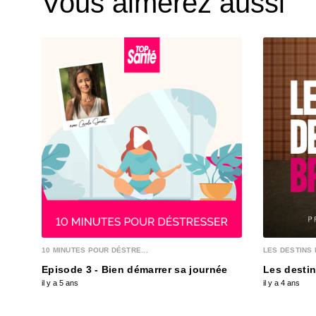
Vous aimerez aussi
10 MINUTES POUR DÉSTRE...
LES DESTINS 
Episode 3 - Bien démarrer sa journée
Les destin
il y a 5 ans
il y a 4 ans