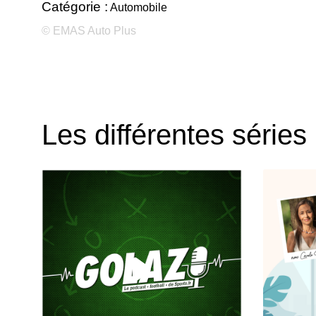
Catégorie :
Automobile
© EMAS Auto Plus
Les différentes séries