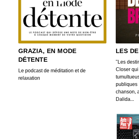
GRAZIA, EN MODE
LES DE
DÉTENTE
"Les desti
Closer qui 
Le podcast de méditation et de
tumultueus
relaxation
publiques 
chanson, a
Dalida...