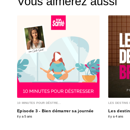
Vous aimerez aussi
10 MINUTES POUR DÉSTRE...
LES DESTINS 
Episode 3 - Bien démarrer sa journée
Les destin
il y a 5 ans
il y a 4 ans