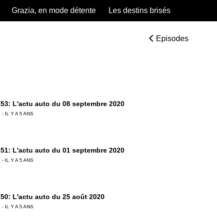
Grazia, en mode détente
Les destins brisés
Episodes
53: L'actu auto du 08 septembre 2020
 - IL Y A 5 ANS
51: L'actu auto du 01 septembre 2020
 - IL Y A 5 ANS
50: L'actu auto du 25 août 2020
 - IL Y A 5 ANS