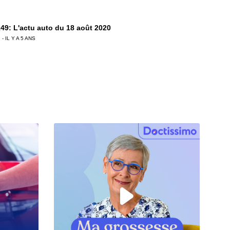
49: L'actu auto du 18 août 2020
 - IL Y A 5 ANS
48: L'actu auto du 11 août 2020
 - IL Y A 5 ANS
47: L'actu auto du 04 août 2020
 - IL Y A 6 ANS
6: L'actu auto du 28 juillet 2020
 - IL Y A 6 ANS
5: L'actu auto du 24 juillet 2020