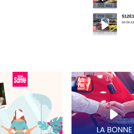
S12E1
00:06:41
S12E1
00:07:30
S12E1
00:07:33
S12E14
00:04:46
S12E14