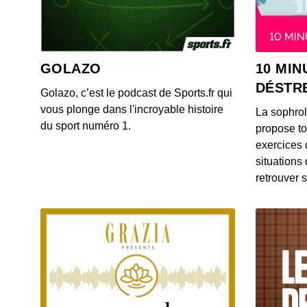
GOLAZO
10 MIN
DÉSTR
Golazo, c’est le podcast de Sports.fr qui
vous plonge dans l'incroyable histoire
La sophro
du sport numéro 1.
propose to
exercices 
situations
retrouver s