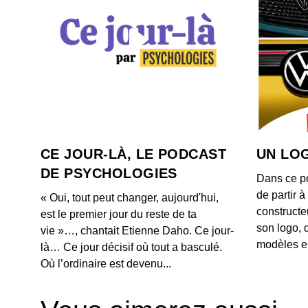
CE JOUR-LÀ, LE PODCAST
UN LOG
DE PSYCHOLOGIES
Dans ce p
de partir 
« Oui, tout peut changer, aujourd'hui,
constructe
est le premier jour du reste de ta
son logo, 
vie »…, chantait Etienne Daho. Ce jour-
modèles e
là… Ce jour décisif où tout a basculé.
Où l’ordinaire est devenu...