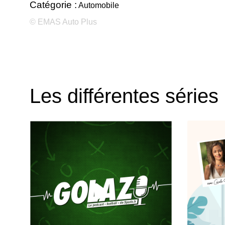
Catégorie :
Automobile
© EMAS Auto Plus
Les différentes séries