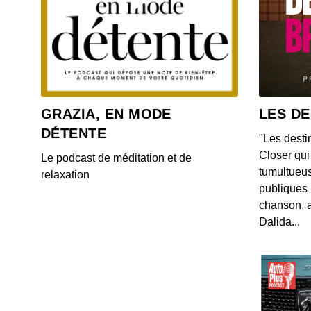
GRAZIA, EN MODE
LES DE
DÉTENTE
"Les desti
Closer qui 
Le podcast de méditation et de
tumultueus
relaxation
publiques 
chanson, a
Dalida...