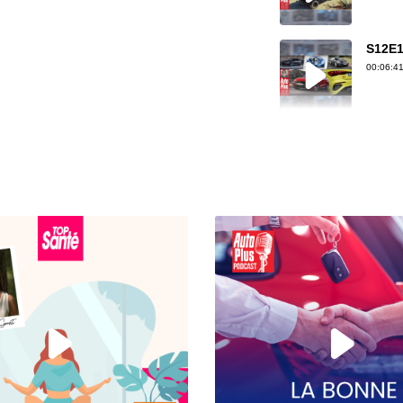
S12E1
00:06:41
S12E1
00:07:30
S12E1
00:07:33
S12E14
00:04:46
S12E14