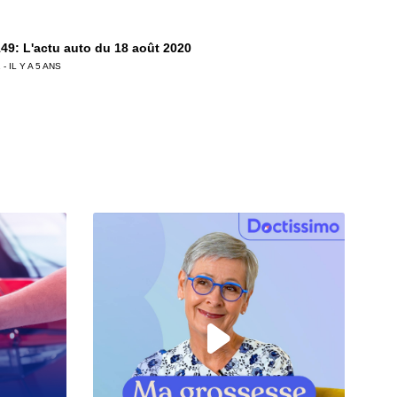
49: L'actu auto du 18 août 2020
 - IL Y A 5 ANS
48: L'actu auto du 11 août 2020
 - IL Y A 5 ANS
47: L'actu auto du 04 août 2020
 - IL Y A 6 ANS
6: L'actu auto du 28 juillet 2020
 - IL Y A 6 ANS
5: L'actu auto du 24 juillet 2020