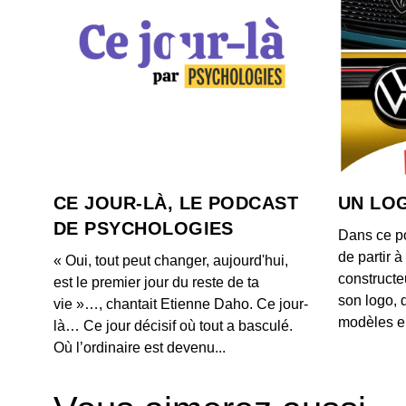
CE JOUR-LÀ, LE PODCAST
UN LOG
DE PSYCHOLOGIES
Dans ce p
de partir 
« Oui, tout peut changer, aujourd'hui,
constructe
est le premier jour du reste de ta
son logo, 
vie »…, chantait Etienne Daho. Ce jour-
modèles e
là… Ce jour décisif où tout a basculé.
Où l’ordinaire est devenu...