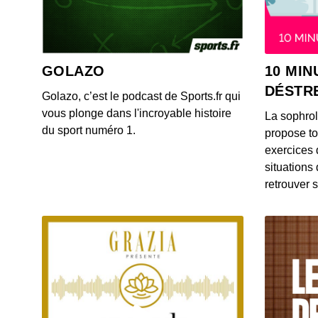
GOLAZO
10 MIN
DÉSTR
Golazo, c’est le podcast de Sports.fr qui
vous plonge dans l'incroyable histoire
La sophro
du sport numéro 1.
propose to
exercices 
situations
retrouver s