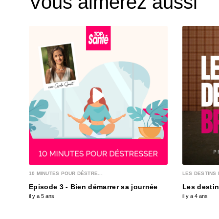
Vous aimerez aussi
10 MINUTES POUR DÉSTRE...
LES DESTINS 
Episode 3 - Bien démarrer sa journée
Les destin
il y a 5 ans
il y a 4 ans