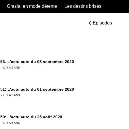
Grazia, en mode détente
Les destins brisés
Episodes
53: L'actu auto du 08 septembre 2020
 - IL Y A 5 ANS
51: L'actu auto du 01 septembre 2020
 - IL Y A 5 ANS
50: L'actu auto du 25 août 2020
 - IL Y A 5 ANS