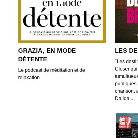
GRAZIA, EN MODE
LES DE
DÉTENTE
"Les desti
Closer qui 
Le podcast de méditation et de
tumultueus
relaxation
publiques 
chanson, a
Dalida...