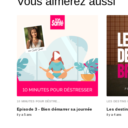
Vous aimerez aussi
10 MINUTES POUR DÉSTRE...
LES DESTINS 
Episode 3 - Bien démarrer sa journée
Les destin
il y a 5 ans
il y a 4 ans