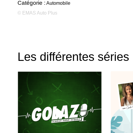
Catégorie :
Automobile
© EMAS Auto Plus
Les différentes séries