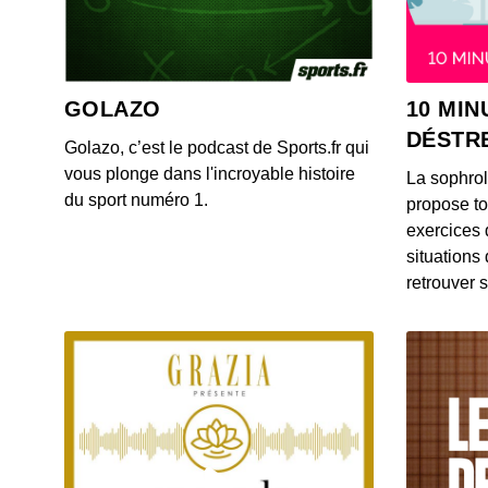
GOLAZO
10 MIN
DÉSTR
Golazo, c’est le podcast de Sports.fr qui
vous plonge dans l'incroyable histoire
La sophro
du sport numéro 1.
propose to
exercices 
situations
retrouver s