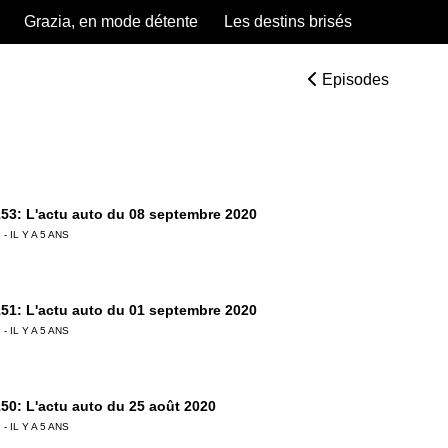
Grazia, en mode détente
Les destins brisés
Episodes
53: L'actu auto du 08 septembre 2020
 - IL Y A 5 ANS
51: L'actu auto du 01 septembre 2020
 - IL Y A 5 ANS
50: L'actu auto du 25 août 2020
 - IL Y A 5 ANS