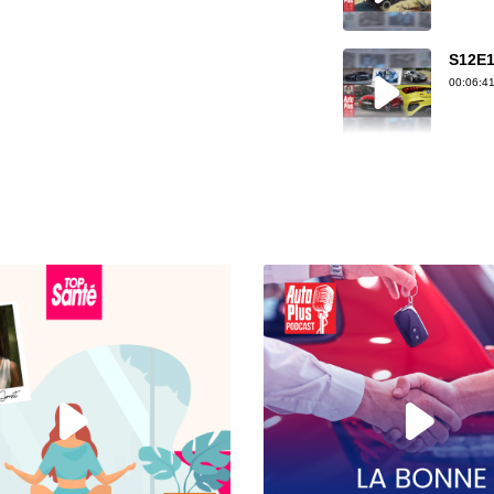
S12E1
00:06:41
S12E1
00:07:30
S12E1
00:07:33
S12E14
00:04:46
S12E14