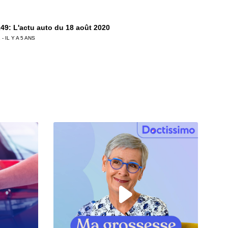
49: L'actu auto du 18 août 2020
 - IL Y A 5 ANS
48: L'actu auto du 11 août 2020
 - IL Y A 5 ANS
47: L'actu auto du 04 août 2020
 - IL Y A 6 ANS
6: L'actu auto du 28 juillet 2020
 - IL Y A 6 ANS
5: L'actu auto du 24 juillet 2020