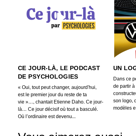
CE JOUR-LÀ, LE PODCAST
UN LOG
DE PSYCHOLOGIES
Dans ce p
de partir 
« Oui, tout peut changer, aujourd'hui,
constructe
est le premier jour du reste de ta
son logo, 
vie »…, chantait Etienne Daho. Ce jour-
modèles e
là… Ce jour décisif où tout a basculé.
Où l’ordinaire est devenu...