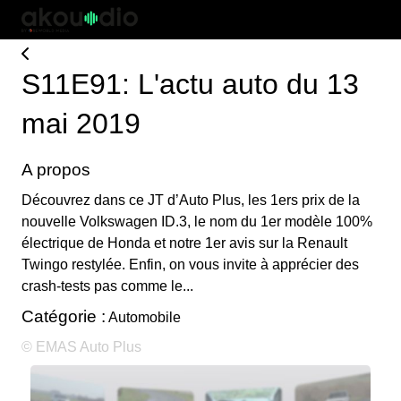
S11E91: L'actu auto du 13
mai 2019
A propos
Découvrez dans ce JT d’Auto Plus, les 1ers prix de la
nouvelle Volkswagen ID.3, le nom du 1er modèle 100%
électrique de Honda et notre 1er avis sur la Renault
Twingo restylée. Enfin, on vous invite à apprécier des
crash-tests pas comme le...
Catégorie :
Automobile
© EMAS Auto Plus