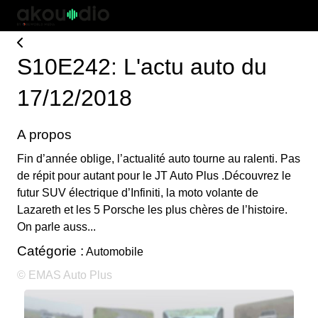
S10E242: L'actu auto du
17/12/2018
A propos
Fin d’année oblige, l’actualité auto tourne au ralenti. Pas
de répit pour autant pour le JT Auto Plus .Découvrez le
futur SUV électrique d’Infiniti, la moto volante de
Lazareth et les 5 Porsche les plus chères de l’histoire.
On parle auss...
Catégorie :
Automobile
© EMAS Auto Plus