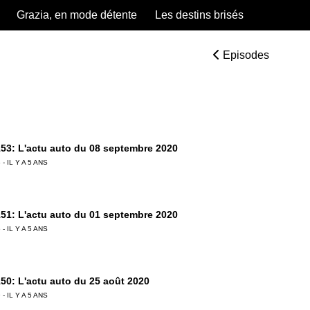
Grazia, en mode détente
Les destins brisés
Episodes
53: L'actu auto du 08 septembre 2020
 - IL Y A 5 ANS
51: L'actu auto du 01 septembre 2020
 - IL Y A 5 ANS
50: L'actu auto du 25 août 2020
 - IL Y A 5 ANS