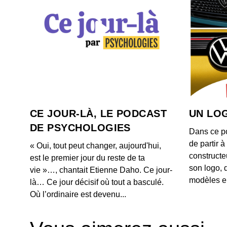
CE JOUR-LÀ, LE PODCAST
UN LOG
DE PSYCHOLOGIES
Dans ce p
de partir 
« Oui, tout peut changer, aujourd'hui,
constructe
est le premier jour du reste de ta
son logo, 
vie »…, chantait Etienne Daho. Ce jour-
modèles e
là… Ce jour décisif où tout a basculé.
Où l’ordinaire est devenu...