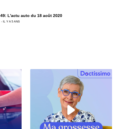
49: L'actu auto du 18 août 2020
 - IL Y A 5 ANS
48: L'actu auto du 11 août 2020
 - IL Y A 5 ANS
47: L'actu auto du 04 août 2020
 - IL Y A 6 ANS
6: L'actu auto du 28 juillet 2020
 - IL Y A 6 ANS
5: L'actu auto du 24 juillet 2020