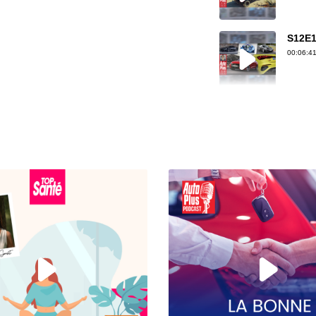
S12E1
00:06:41
S12E1
00:07:30
S12E1
00:07:33
S12E14
00:04:46
S12E14