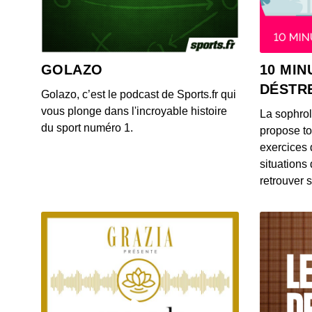
GOLAZO
10 MIN
DÉSTR
Golazo, c’est le podcast de Sports.fr qui
vous plonge dans l'incroyable histoire
La sophro
du sport numéro 1.
propose to
exercices 
situations
retrouver s