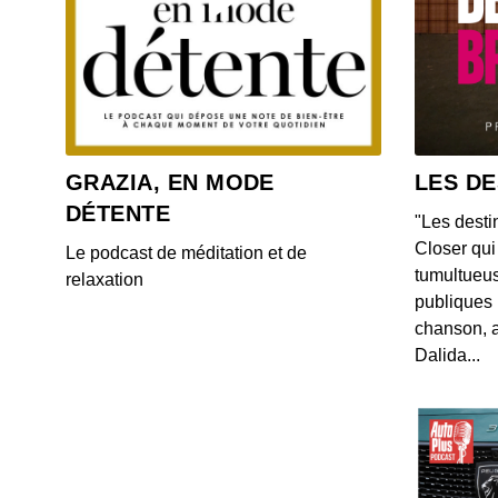
GRAZIA, EN MODE
LES DE
DÉTENTE
"Les desti
Closer qui 
Le podcast de méditation et de
tumultueus
relaxation
publiques 
chanson, a
Dalida...