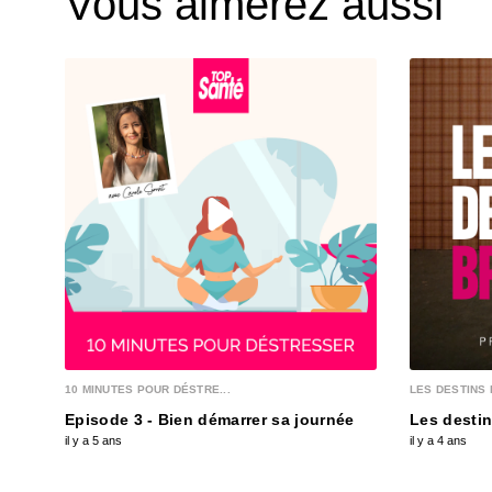
Vous aimerez aussi
10 MINUTES POUR DÉSTRE...
LES DESTINS 
Episode 3 - Bien démarrer sa journée
Les destin
il y a 5 ans
il y a 4 ans