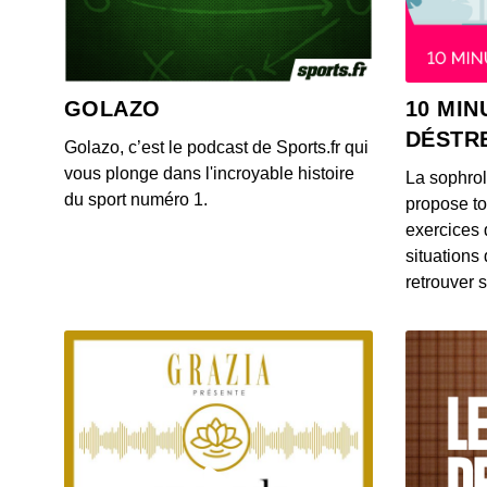
GOLAZO
10 MIN
DÉSTR
Golazo, c’est le podcast de Sports.fr qui
vous plonge dans l'incroyable histoire
La sophro
du sport numéro 1.
propose to
exercices 
situations
retrouver s