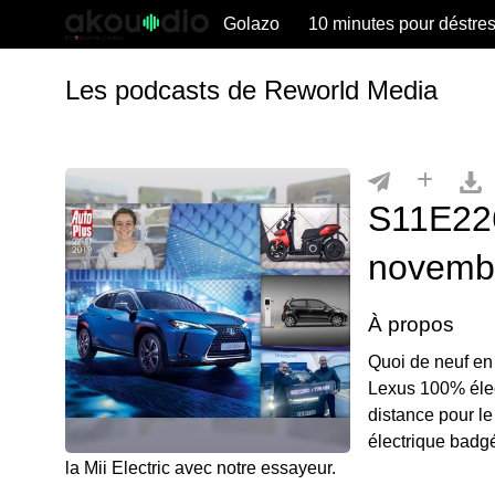
Golazo
10 minutes pour déstre
Les podcasts de Reworld Media
S11E226
novemb
À propos
Quoi de neuf en
Lexus 100% élec
distance pour le
électrique badgé
la Mii Electric avec notre essayeur.