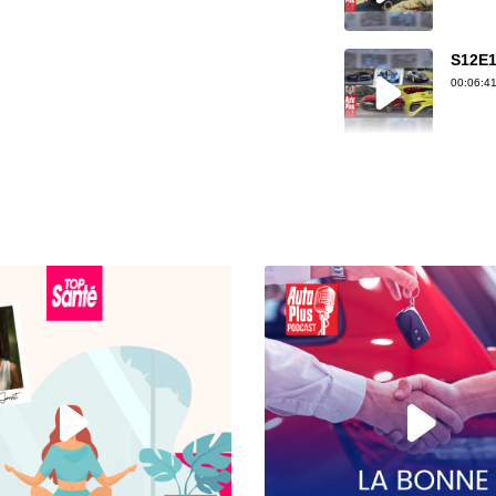
S12E1
00:06:41
S12E1
00:07:30
S12E1
00:07:33
S12E14
00:04:46
S12E14