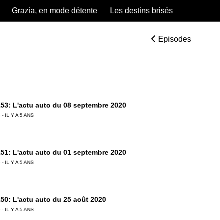
Grazia, en mode détente
Les destins brisés
Episodes
53: L'actu auto du 08 septembre 2020
 - IL Y A 5 ANS
51: L'actu auto du 01 septembre 2020
 - IL Y A 5 ANS
50: L'actu auto du 25 août 2020
 - IL Y A 5 ANS