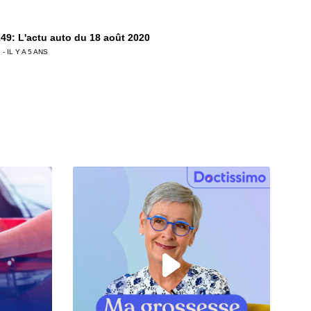
49: L'actu auto du 18 août 2020
 - IL Y A 5 ANS
48: L'actu auto du 11 août 2020
 - IL Y A 5 ANS
47: L'actu auto du 04 août 2020
 - IL Y A 6 ANS
6: L'actu auto du 28 juillet 2020
 - IL Y A 6 ANS
5: L'actu auto du 24 juillet 2020