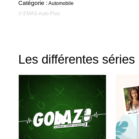
Catégorie :
Automobile
© EMAS Auto Plus
Les différentes séries