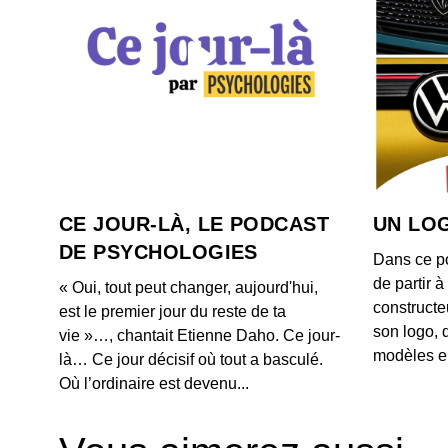
CE JOUR-LÀ, LE PODCAST
UN LOG
DE PSYCHOLOGIES
Dans ce p
de partir 
« Oui, tout peut changer, aujourd'hui,
constructe
est le premier jour du reste de ta
son logo, 
vie »…, chantait Etienne Daho. Ce jour-
modèles e
là… Ce jour décisif où tout a basculé.
Où l’ordinaire est devenu...