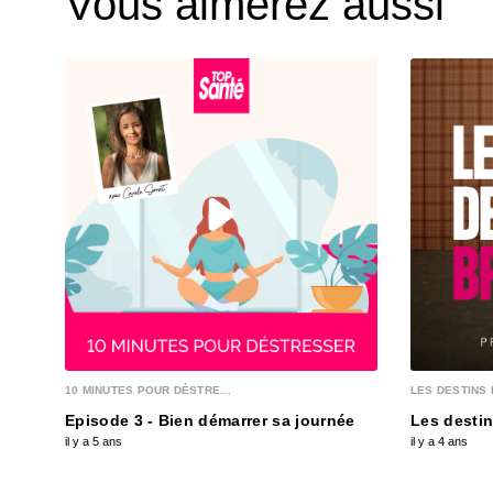
Vous aimerez aussi
10 MINUTES POUR DÉSTRE...
LES DESTINS 
Episode 3 - Bien démarrer sa journée
Les destin
il y a 5 ans
il y a 4 ans