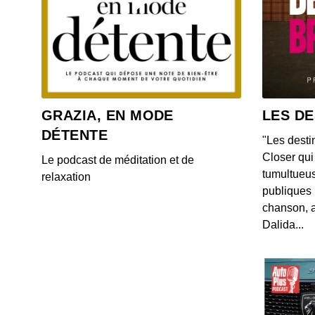
GRAZIA, EN MODE
LES DE
DÉTENTE
"Les desti
Closer qui 
Le podcast de méditation et de
tumultueus
relaxation
publiques 
chanson, a
Dalida...