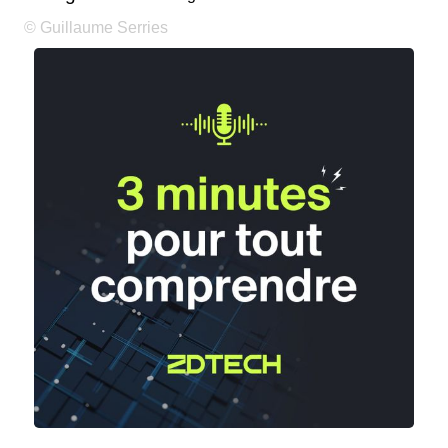
© Guillaume Serries