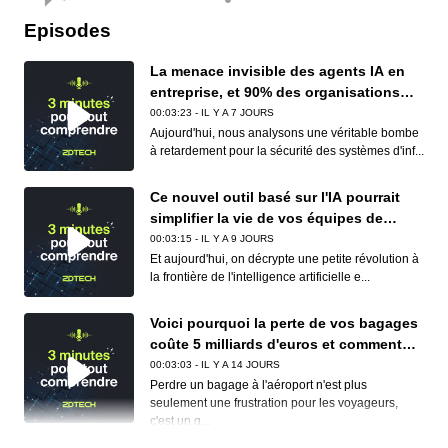
Episodes
La menace invisible des agents IA en
entreprise, et 90% des organisations
sont concernées
00:03:23 - IL Y A 7 JOURS
Aujourd'hui, nous analysons une véritable bombe
à retardement pour la sécurité des systèmes d'inf...
Ce nouvel outil basé sur l'IA pourrait
simplifier la vie de vos équipes de
conformité (et de vos développeurs)
00:03:15 - IL Y A 9 JOURS
Et aujourd'hui, on décrypte une petite révolution à
la frontière de l'intelligence artificielle e...
Voici pourquoi la perte de vos bagages
coûte 5 milliards d'euros et comment
Apple et Google réduisent déjà ce
00:03:03 - IL Y A 14 JOURS
cauchemar logistique
Perdre un bagage à l'aéroport n'est plus
seulement une frustration pour les voyageurs,
c'est un g...