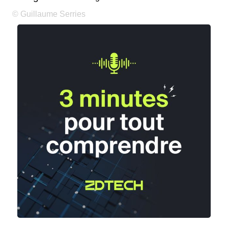
© Guillaume Serries