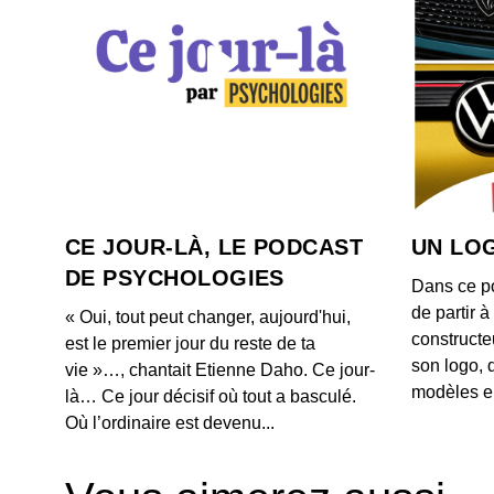
CE JOUR-LÀ, LE PODCAST
UN LOG
DE PSYCHOLOGIES
Dans ce p
de partir 
« Oui, tout peut changer, aujourd'hui,
constructe
est le premier jour du reste de ta
son logo, 
vie »…, chantait Etienne Daho. Ce jour-
modèles e
là… Ce jour décisif où tout a basculé.
Où l’ordinaire est devenu...