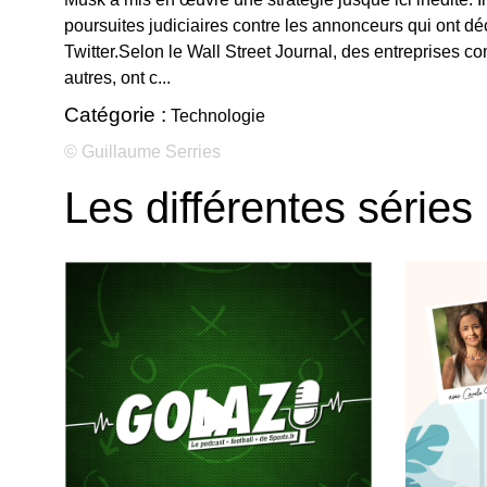
poursuites judiciaires contre les annonceurs qui ont d
Twitter.Selon le Wall Street Journal, des entreprises 
autres, ont c...
Catégorie :
Technologie
© Guillaume Serries
Les différentes séries