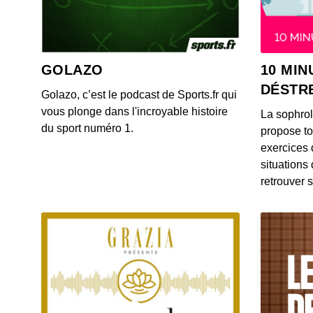
GOLAZO
10 MIN
DÉSTR
Golazo, c’est le podcast de Sports.fr qui
vous plonge dans l'incroyable histoire
La sophro
du sport numéro 1.
propose to
exercices 
situations
retrouver s