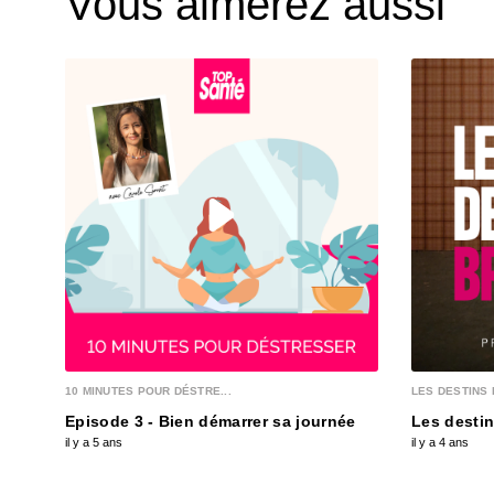
Vous aimerez aussi
10 MINUTES POUR DÉSTRE...
LES DESTINS 
Episode 3 - Bien démarrer sa journée
Les destin
il y a 5 ans
il y a 4 ans