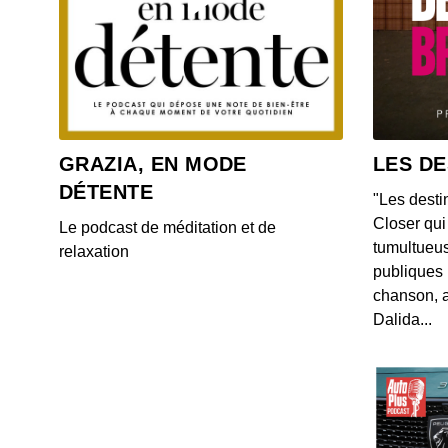
GRAZIA, EN MODE
LES DE
DÉTENTE
"Les desti
Closer qui 
Le podcast de méditation et de
tumultueus
relaxation
publiques 
chanson, a
Dalida...