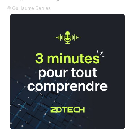
© Guillaume Serries