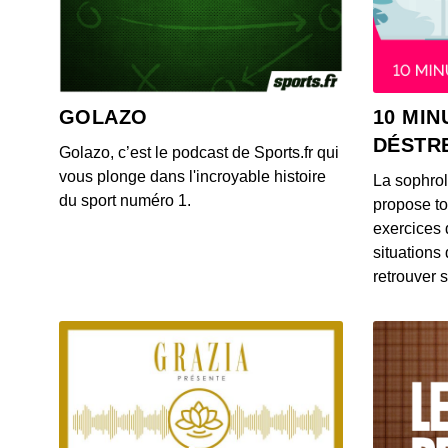
GOLAZO
10 MIN
DÉSTR
Golazo, c’est le podcast de Sports.fr qui
vous plonge dans l'incroyable histoire
La sophro
du sport numéro 1.
propose to
exercices 
situations
retrouver s