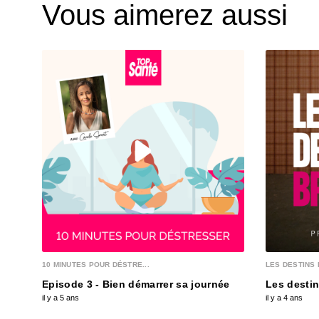
Vous aimerez aussi
10 MINUTES POUR DÉSTRE...
LES DESTINS 
Episode 3 - Bien démarrer sa journée
Les destin
il y a 5 ans
il y a 4 ans