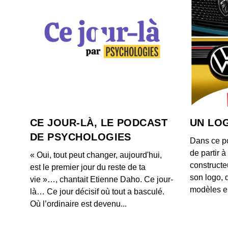
CE JOUR-LÀ, LE PODCAST
UN LOG
DE PSYCHOLOGIES
Dans ce p
de partir 
« Oui, tout peut changer, aujourd'hui,
constructe
est le premier jour du reste de ta
son logo, 
vie »…, chantait Etienne Daho. Ce jour-
modèles e
là… Ce jour décisif où tout a basculé.
Où l’ordinaire est devenu...