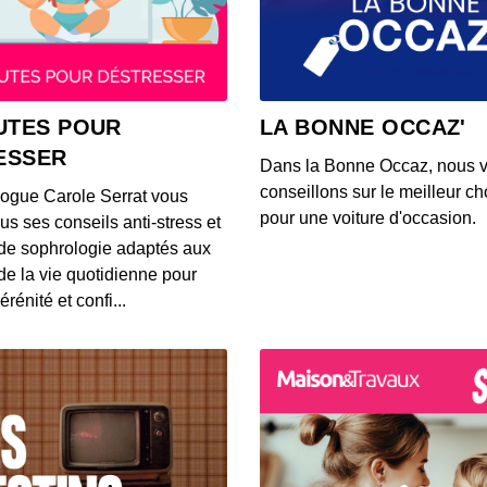
Ce qu
lunet
00:02:26
Voici 
UTES POUR
LA BONNE OCCAZ'
rense
ESSER
00:03:13
Dans la Bonne Occaz, nous 
conseillons sur le meilleur cho
logue Carole Serrat vous
Voici 
pour une voiture d'occasion.
us ses conseils anti-stress et
Waze p
de sophrologie adaptés aux
00:02:50
 de la vie quotidienne pour
érénité et confi...
Voici
trans
00:03:26
Une Tw
qualit
00:03:02