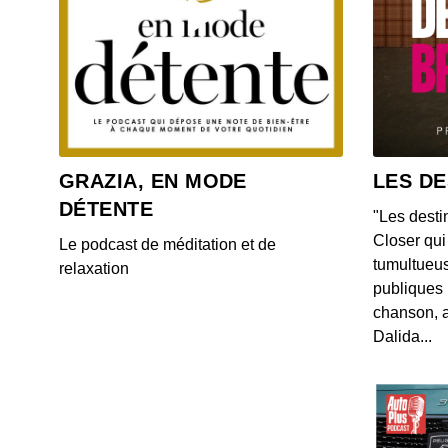
GRAZIA, EN MODE
LES DE
DÉTENTE
"Les desti
Closer qui 
Le podcast de méditation et de
tumultueus
relaxation
publiques 
chanson, a
Dalida...