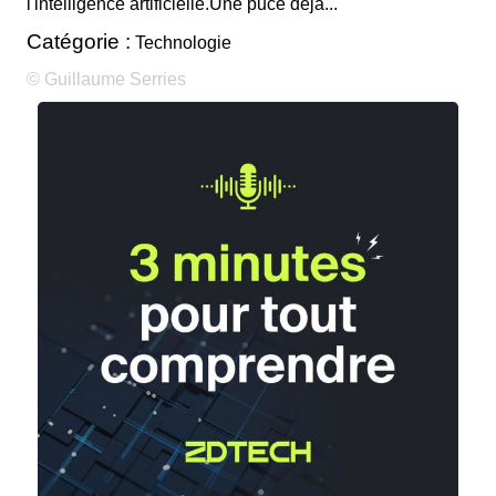
l'intelligence artificielle.Une puce déjà...
Catégorie :
Technologie
© Guillaume Serries