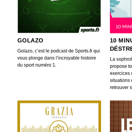
GOLAZO
10 MIN
DÉSTR
Golazo, c’est le podcast de Sports.fr qui
vous plonge dans l'incroyable histoire
La sophro
du sport numéro 1.
propose to
exercices 
situations
retrouver s