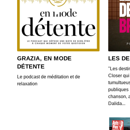
GRAZIA, EN MODE
LES DE
DÉTENTE
"Les desti
Closer qui 
Le podcast de méditation et de
tumultueus
relaxation
publiques 
chanson, a
Dalida...