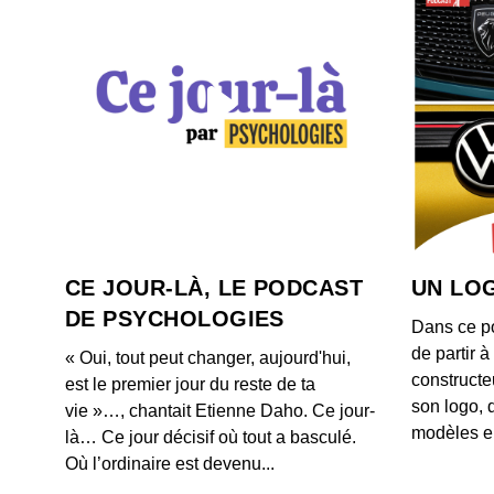
CE JOUR-LÀ, LE PODCAST
UN LOG
DE PSYCHOLOGIES
Dans ce p
de partir 
« Oui, tout peut changer, aujourd'hui,
constructe
est le premier jour du reste de ta
son logo, 
vie »…, chantait Etienne Daho. Ce jour-
modèles e
là… Ce jour décisif où tout a basculé.
Où l’ordinaire est devenu...