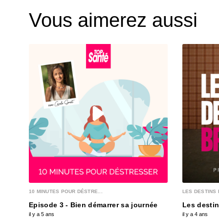
Vous aimerez aussi
10 MINUTES POUR DÉSTRE...
LES DESTINS 
Episode 3 - Bien démarrer sa journée
Les destin
il y a 5 ans
il y a 4 ans