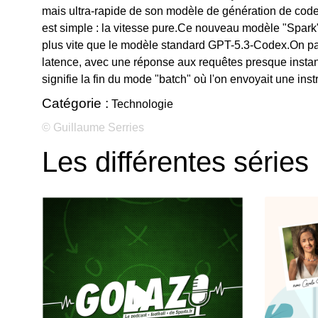
mais ultra-rapide de son modèle de génération de cod
est simple : la vitesse pure.Ce nouveau modèle "Spark
plus vite que le modèle standard GPT-5.3-Codex.On par
latence, avec une réponse aux requêtes presque instan
signifie la fin du mode "batch" où l'on envoyait une inst
Catégorie :
Technologie
© Guillaume Serries
Les différentes séries