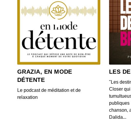
GRAZIA, EN MODE
LES DE
DÉTENTE
"Les desti
Closer qui 
Le podcast de méditation et de
tumultueus
relaxation
publiques 
chanson, a
Dalida...