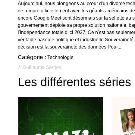
Aujourd'hui, nous plongeons au cœur d'un divorce tec
de rompre officiellement avec les géants américains d
encore Google Meet sont désormais sur la sellette au se
gouvernement déploie sa propre solution nationale, bapti
l'indépendance totale d'ici 2027. Ce n'est pas seulemen
véritable bascule politique et industrielle.Souverainet
décision est la souveraineté des données.Pour...
Catégorie :
Technologie
© Guillaume Serries
Les différentes séries