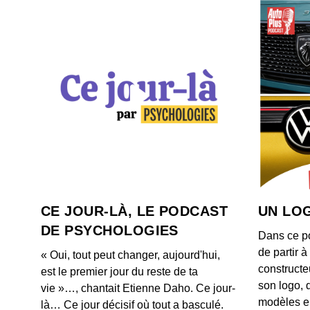
CE JOUR-LÀ, LE PODCAST
UN LOG
DE PSYCHOLOGIES
Dans ce p
de partir 
« Oui, tout peut changer, aujourd'hui,
constructe
est le premier jour du reste de ta
son logo, 
vie »…, chantait Etienne Daho. Ce jour-
modèles e
là… Ce jour décisif où tout a basculé.