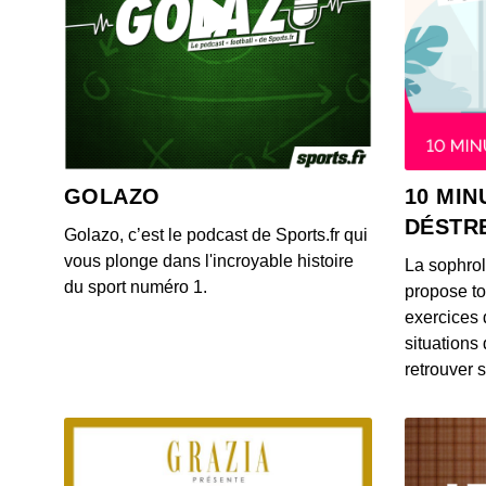
GOLAZO
10 MIN
DÉSTR
Golazo, c’est le podcast de Sports.fr qui
vous plonge dans l'incroyable histoire
La sophro
du sport numéro 1.
propose to
exercices 
situations
retrouver s