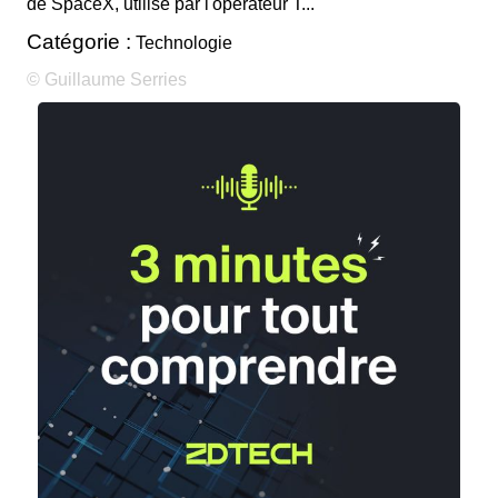
de SpaceX, utilisé par l'opérateur T...
Catégorie :
Technologie
© Guillaume Serries