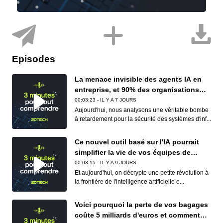
Episodes
La menace invisible des agents IA en
entreprise, et 90% des organisations
sont concernées
00:03:23 - IL Y A 7 JOURS
Aujourd'hui, nous analysons une véritable bombe
à retardement pour la sécurité des systèmes d'inf...
Ce nouvel outil basé sur l'IA pourrait
simplifier la vie de vos équipes de
conformité (et de vos développeurs)
00:03:15 - IL Y A 9 JOURS
Et aujourd'hui, on décrypte une petite révolution à
la frontière de l'intelligence artificielle e...
Voici pourquoi la perte de vos bagages
coûte 5 milliards d'euros et comment