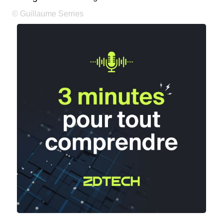
© Guillaume Serries