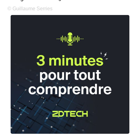
© Guillaume Serries