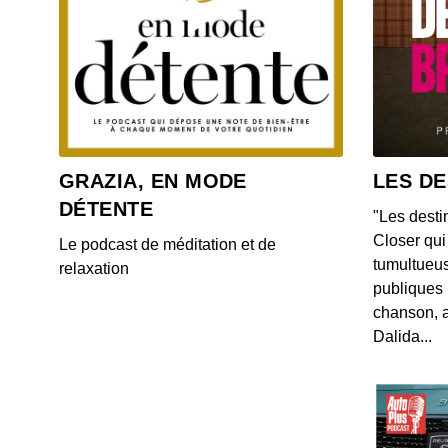
GRAZIA, EN MODE
LES DE
DÉTENTE
"Les desti
Closer qui 
Le podcast de méditation et de
tumultueus
relaxation
publiques 
chanson, a
Dalida...