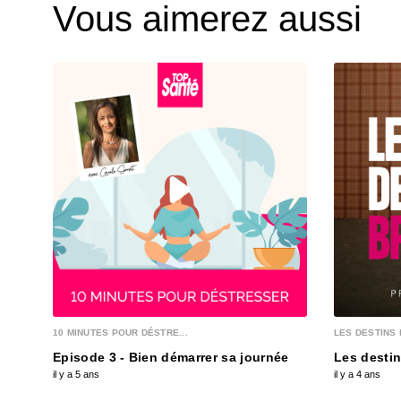
Vous aimerez aussi
10 MINUTES POUR DÉSTRE...
LES DESTINS 
Episode 3 - Bien démarrer sa journée
Les destin
il y a 5 ans
il y a 4 ans