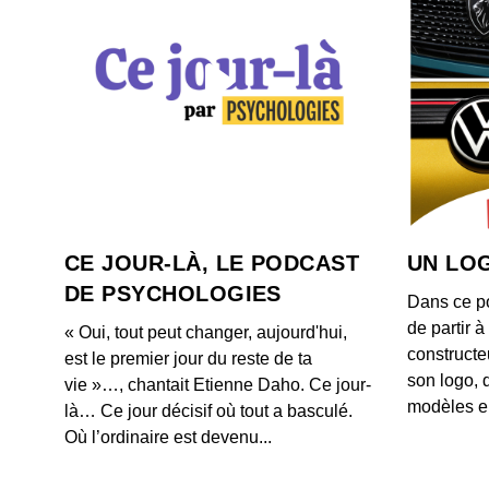
CE JOUR-LÀ, LE PODCAST
UN LOG
DE PSYCHOLOGIES
Dans ce p
de partir 
« Oui, tout peut changer, aujourd'hui,
constructe
est le premier jour du reste de ta
son logo, 
vie »…, chantait Etienne Daho. Ce jour-
modèles e
là… Ce jour décisif où tout a basculé.
Où l’ordinaire est devenu...