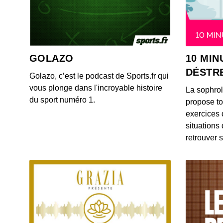
GOLAZO
10 MIN
DÉSTR
Golazo, c’est le podcast de Sports.fr qui
vous plonge dans l'incroyable histoire
La sophro
du sport numéro 1.
propose to
exercices 
situations
retrouver s