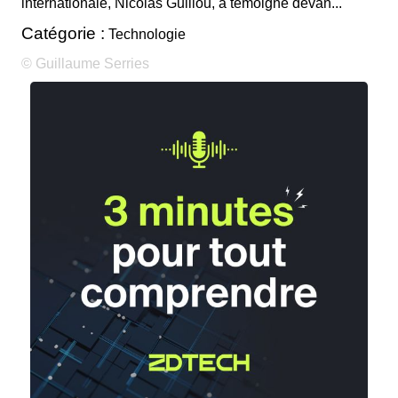
internationale, Nicolas Guillou, a témoigné devan...
Catégorie :
Technologie
© Guillaume Serries