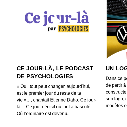
CE JOUR-LÀ, LE PODCAST
UN LOG
DE PSYCHOLOGIES
Dans ce p
de partir 
« Oui, tout peut changer, aujourd'hui,
constructe
est le premier jour du reste de ta
son logo, 
vie »…, chantait Etienne Daho. Ce jour-
modèles e
là… Ce jour décisif où tout a basculé.
Où l’ordinaire est devenu...