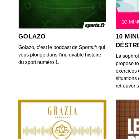
GOLAZO
10 MIN
DÉSTR
Golazo, c’est le podcast de Sports.fr qui
vous plonge dans l'incroyable histoire
La sophro
du sport numéro 1.
propose to
exercices 
situations
retrouver s