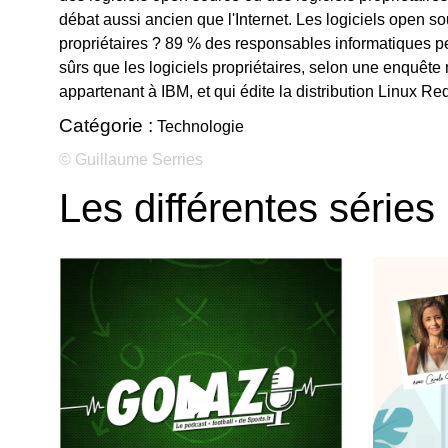
débat aussi ancien que l'Internet. Les logiciels open sou
propriétaires ? 89 % des responsables informatiques pen
sûrs que les logiciels propriétaires, selon une enquêt
appartenant à IBM, et qui édite la distribution Linux Red
Catégorie :
Technologie
© Guillaume Serries
Les différentes séries