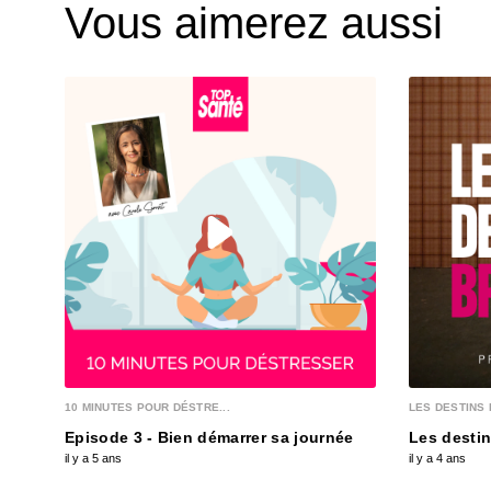
Vous aimerez aussi
10 MINUTES POUR DÉSTRE...
LES DESTINS 
Episode 3 - Bien démarrer sa journée
Les destin
il y a 5 ans
il y a 4 ans