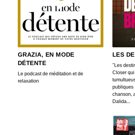
GRAZIA, EN MODE
LES DE
DÉTENTE
"Les desti
Closer qui 
Le podcast de méditation et de
tumultueus
relaxation
publiques 
chanson, a
Dalida...