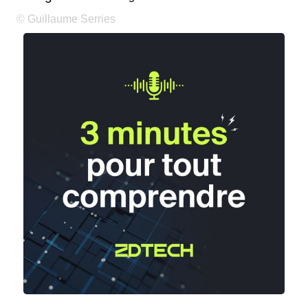
© Guillaume Serries