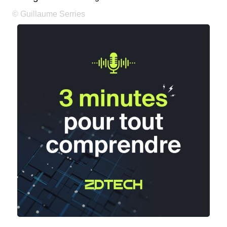
© Guillaume Serries