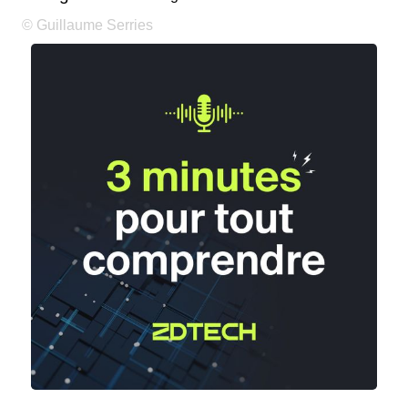
© Guillaume Serries