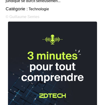
juridique se durcit sérieusemen...
Catégorie :
Technologie
© Guillaume Serries